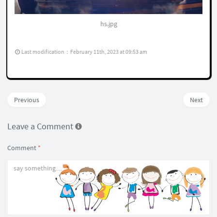
hs.jpg
Last modification：February 11th, 2023 at 09:53 am
Previous
Next
Leave a Comment
Comment
*