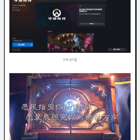
ow.png