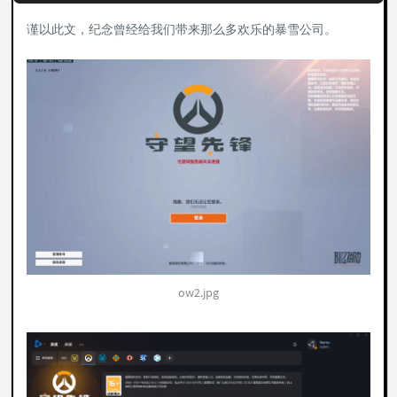
谨以此文，纪念曾经给我们带来那么多欢乐的暴雪公司。
ow2.jpg