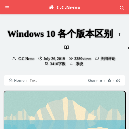
C.C.Nemo
Windows 10 各个版本区别
Author：
发
C.C.Nemo
July 26, 2019
3380views
关闭评论
布
Categories：
3410字数
系统
时
间：
Home
Text
Share to：